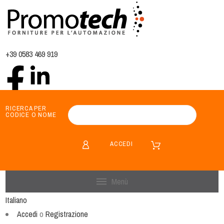
+39 0583 469 919
RICERCA PER
CODICE O NOME
ACCEDI
Menù
Italiano
Accedi
o
Registrazione