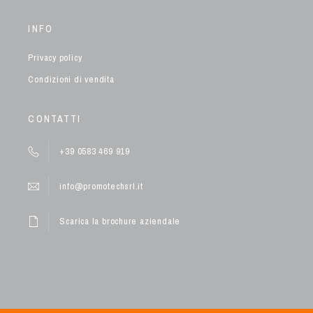
INFO
Privacy policy
Condizioni di vendita
CONTATTI
+39 0583 469 919
info@promotechsrl.it
Scarica la brochure aziendale